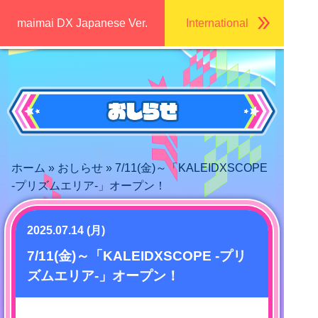
maimai DX Japanese Ver.
International
ホーム
»
おしらせ
» 7/11(金)～「KALEIDXSCOPE
-プリズムエリア-」オープン！
2025.07.14 (月)
7/11(金)～「KALEIDXSCOPE -プリ
ズムエリア-」オープン！