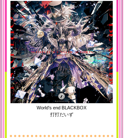
World’s end BLACKBOX
打打だいず