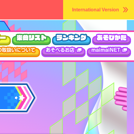
International Version