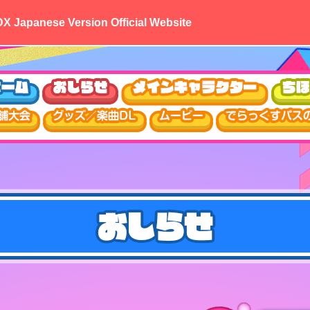
X Japanese Version Official Website