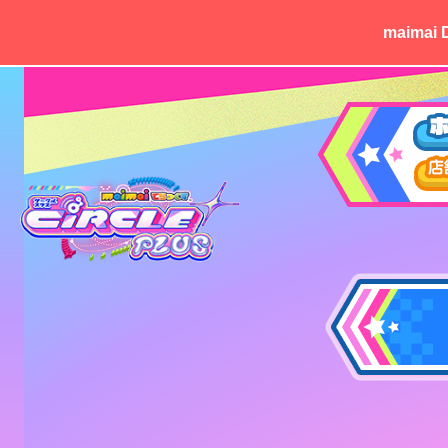
maimai D