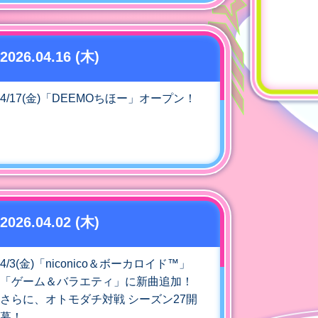
2026.04.16 (木)
4/17(金)「DEEMOちほー」オープン！
2026.04.02 (木)
4/3(金)「niconico＆ボーカロイド™」
「ゲーム＆バラエティ」に新曲追加！
さらに、オトモダチ対戦 シーズン27開
幕！