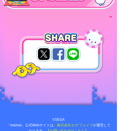
©SEGA
「maimai」公式Webサイトは、
株式会社セガ フェイブ
が運営して
おります。
【お問い合わせはこちら】