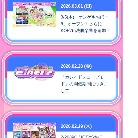
2026.03.01 (日)
3/5(木)「オンゲキちほー
9」オープン！さらに、
KOP7th決勝楽曲を追加！
2026.02.20 (金)
「カレイドスコープモー
ド」の開催期間につきま
して
2026.02.19 (木)
2/20(金)「IOSYSちほ