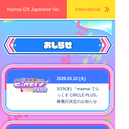
maimai DX Japanese Ver.
International
2026.03.10 (火)
3/19(木) 『maimai でら
っくす CiRCLE PLUS』
稼働日決定のお知らせ